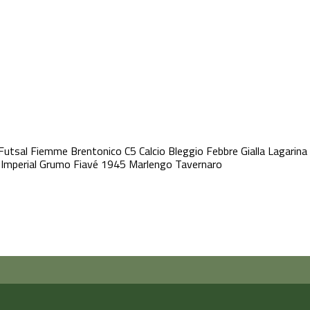
Futsal Fiemme
Brentonico C5
Calcio Bleggio
Febbre Gialla
Lagarina
Imperial Grumo
Fiavé 1945
Marlengo
Tavernaro