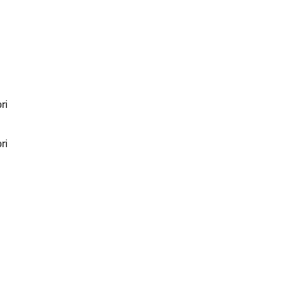
ri
ri