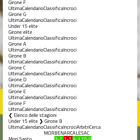
Girone F
Ultima
Calendario
Classifica
Incroci
Girone G
Ultima
Calendario
Classifica
Incroci
Under 15 elite
Girone elite
Ultima
Calendario
Classifica
Incroci
Girone A
Ultima
Calendario
Classifica
Incroci
Girone B
Ultima
Calendario
Classifica
Incroci
Girone C
Ultima
Calendario
Classifica
Incroci
Girone D
Ultima
Calendario
Classifica
Incroci
Girone E
Ultima
Calendario
Classifica
Incroci
Girone F
Ultima
Calendario
Classifica
Incroci
Elenco delle stagioni
Under 15 elite ❯ Girone B
Ultima
Calendario
Classifica
Incroci
Arbitri
Cerca
MOR
BEN
ARC
ALE
SAC
Mori Santo
3-2
1-2
9-1
10-0