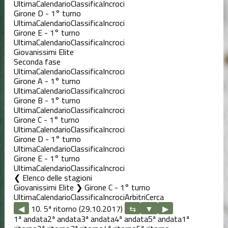
Ultima
Calendario
Classifica
Incroci
Girone D - 1° turno
Ultima
Calendario
Classifica
Incroci
Girone E - 1° turno
Ultima
Calendario
Classifica
Incroci
Giovanissimi Elite
Seconda fase
Ultima
Calendario
Classifica
Incroci
Girone A - 1° turno
Ultima
Calendario
Classifica
Incroci
Girone B - 1° turno
Ultima
Calendario
Classifica
Incroci
Girone C - 1° turno
Ultima
Calendario
Classifica
Incroci
Girone D - 1° turno
Ultima
Calendario
Classifica
Incroci
Girone E - 1° turno
Ultima
Calendario
Classifica
Incroci
Elenco delle stagioni
Giovanissimi Elite ❯ Girone C - 1° turno
Ultima
Calendario
Classifica
Incroci
Arbitri
Cerca
◀
10. 5ª ritorno (29.10.2017)
▶
1ª andata
2ª andata
3ª andata
4ª andata
5ª andata
1ª