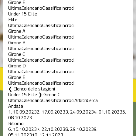
Girone E
Ultima
Calendario
Classifica
Incroci
Under 15 Elite
Elite
Ultima
Calendario
Classifica
Incroci
Girone A
Ultima
Calendario
Classifica
Incroci
Girone B
Ultima
Calendario
Classifica
Incroci
Girone C
Ultima
Calendario
Classifica
Incroci
Girone D
Ultima
Calendario
Classifica
Incroci
Girone E
Ultima
Calendario
Classifica
Incroci
Elenco delle stagioni
Under 15 Elite ❯ Girone C
Ultima
Calendario
Classifica
Incroci
Arbitri
Cerca
Andata
1.
10.09.2023
2.
17.09.2023
3.
24.09.2023
4.
01.10.2023
5.
08.10.2023
Ritorno
6.
15.10.2023
7.
22.10.2023
8.
29.10.2023
9.
05.11.2023
10.
12.11.2023